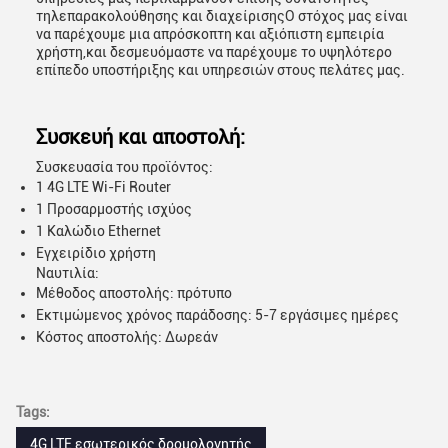
τηλεπαρακολούθησης και διαχείρισηςΟ στόχος μας είναι
να παρέχουμε μια απρόσκοπτη και αξιόπιστη εμπειρία
χρήστη,και δεσμευόμαστε να παρέχουμε το υψηλότερο
επίπεδο υποστήριξης και υπηρεσιών στους πελάτες μας.
Συσκευή και αποστολή:
Συσκευασία του προϊόντος:
1 4G LTE Wi-Fi Router
1 Προσαρμοστής ισχύος
1 Καλώδιο Ethernet
Εγχειρίδιο χρήστη
Ναυτιλία:
Μέθοδος αποστολής: πρότυπο
Εκτιμώμενος χρόνος παράδοσης: 5-7 εργάσιμες ημέρες
Κόστος αποστολής: Δωρεάν
Tags:
4G LTE εσωτερικός δρομολογητής