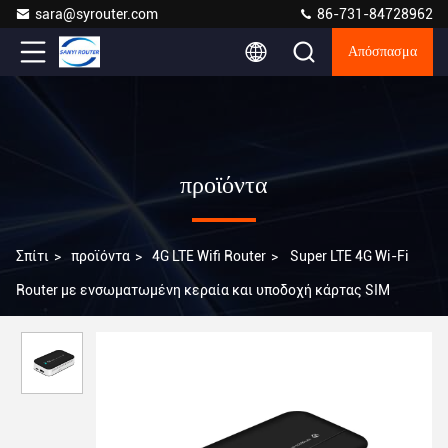
sara@syrouter.com
86-731-84728962
Απόσπασμα
προϊόντα
Σπίτι
>
προϊόντα
>
4G LTE Wifi Router
>
Super LTE 4G Wi-Fi
Router με ενσωματωμένη κεραία και υποδοχή κάρτας SIM