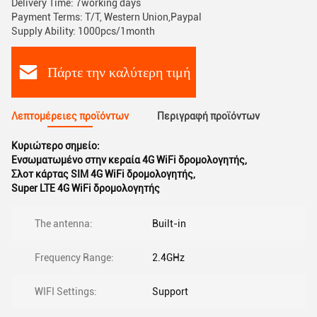
Delivery Time: 7working days
Payment Terms: T/T, Western Union,Paypal
Supply Ability: 1000pcs/1month
Πάρτε την καλύτερη τιμή
Λεπτομέρειες προϊόντων
Περιγραφή προϊόντων
Κυριώτερο σημείο:
Ενσωματωμένο στην κεραία 4G WiFi δρομολογητής
,
Σλοτ κάρτας SIM 4G WiFi δρομολογητής
,
Super LTE 4G WiFi δρομολογητής
The antenna:
Built-in
Frequency Range:
2.4GHz
WIFI Settings:
Support