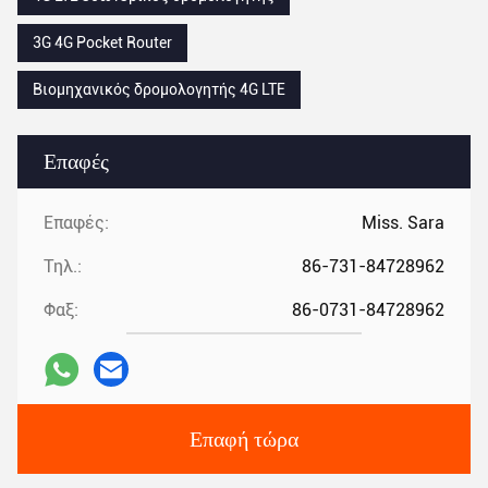
3G 4G Pocket Router
Βιομηχανικός δρομολογητής 4G LTE
Επαφές
Επαφές:
Miss. Sara
Τηλ.:
86-731-84728962
Φαξ:
86-0731-84728962
Επαφή τώρα