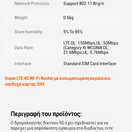
Network Protocols:
Support 802.11 B/g/n
Weight:
0.5kg
Store humidity:
5% To 95%
LTE DL: 150Mbps,UL: 50Mbps
Data Rate:
(Category 4) WCDMA DL:
21.6Mbps,UL: 5.76Mbps
Interface:
Standard SIM Card Interface
Super LTE 4G Wi-Fi Router με ενσωματωμένη κεραία και
υποδοχή κάρτας SIM
Περιγραφή του προϊόντος:
Ο δρομολογητής δικτύου 5G έχει σχεδιαστεί για να
παρέχει μια απρόσκοπτη εμπειρία στο διαδίκτυο, είτε