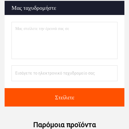
Μας ταχυδρομήστε
Στείλετε
Παρόμοια προϊόντα