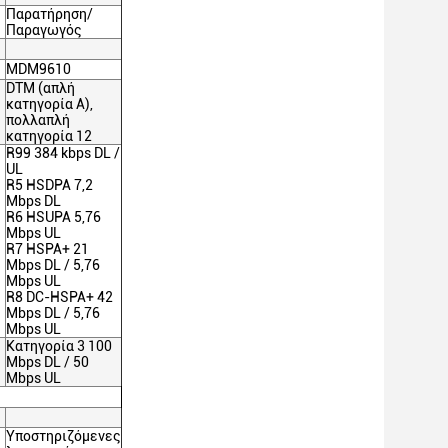
Παρατήρηση/
Παραγωγός
MDM9610
DTM (απλή
κατηγορία Α),
πολλαπλή
κατηγορία 12
R99 384 kbps DL /
UL
R5 HSDPA 7,2
Mbps DL
R6 HSUPA 5,76
Mbps UL
R7 HSPA+ 21
Mbps DL / 5,76
Mbps UL
R8 DC-HSPA+ 42
Mbps DL / 5,76
Mbps UL
Κατηγορία 3 100
Mbps DL / 50
Mbps UL
Υποστηριζόμενες