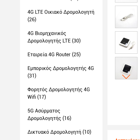
4G LTE Οικιακό Δρομολογητή
(26)
4G Βιομηχανικός
Δρομολογητής LTE
(30)
Εταιρεία 4G Router
(25)
Εμπορικός Δρομολογητής 4G
(31)
Φορητός Δρομολογητής 4G
Wifi
(17)
5G Ασύρματος
Δρομολογητής
(16)
Δικτυακό Δρομολογητή
(10)