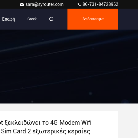
sara@syrouter.com
86-731-84728962
Επαφή
Greek
Απόσπασμα
ot ξεκλειδώνει το 4G Modem Wifi
 Sim Card 2 εξωτερικές κεραίες