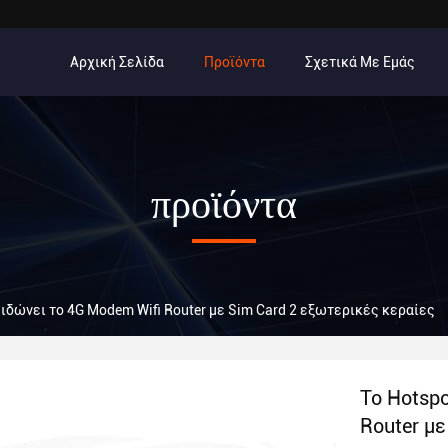
Αρχική Σελίδα
Προϊόντα
Σχετικά Με Εμάς
προϊόντα
ειδώνει το 4G Modem Wifi Router με Sim Card 2 εξωτερικές κεραίες
Το Hotsp
Router με