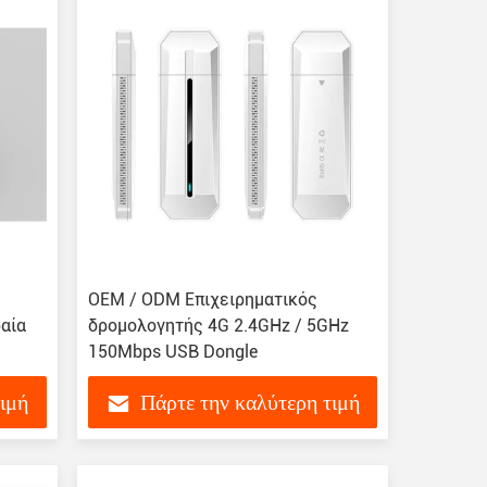
OEM / ODM Επιχειρηματικός
ραία
δρομολογητής 4G 2.4GHz / 5GHz
150Mbps USB Dongle
τιμή
Πάρτε την καλύτερη τιμή