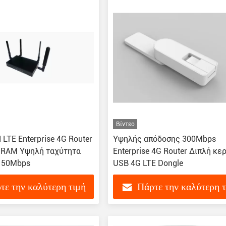
Βίντεο
TE Enterprise 4G Router
Υψηλής απόδοσης 300Mbps
 RAM Υψηλή ταχύτητα
Enterprise 4G Router Διπλή κε
 50Mbps
USB 4G LTE Dongle
τε την καλύτερη τιμή
Πάρτε την καλύτερη 