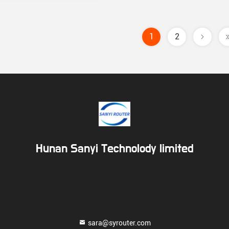
1
2
Hunan Sanyi Technolody limited
sara@syrouter.com