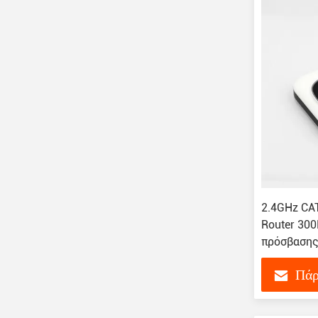
2.4GHz CAT
Router 30
πρόσβασης
Πάρ