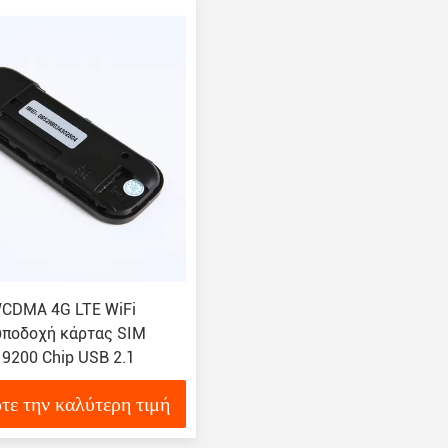
CDMA 4G LTE WiFi
 υποδοχή κάρτας SIM
9200 Chip USB 2.1
τε την καλύτερη τιμή