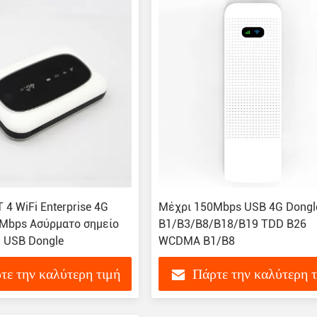
 4 WiFi Enterprise 4G
Μέχρι 150Mbps USB 4G Dongl
0Mbps Ασύρματο σημείο
B1/B3/B8/B18/B19 TDD B26
 USB Dongle
WCDMA B1/B8
τε την καλύτερη τιμή
Πάρτε την καλύτερη 