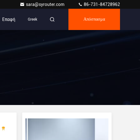
sara@syrouter.com
86-731-84728962
Επαφή
Greek
Απόσπασμα