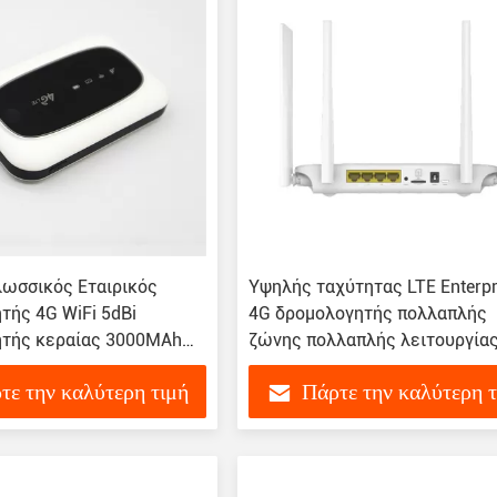
ωσσικός Εταιρικός
Υψηλής ταχύτητας LTE Enterpr
τής 4G WiFi 5dBi
4G δρομολογητής πολλαπλής
τής κεραίας 3000MAh
ζώνης πολλαπλής λειτουργία
δρομολογητής
τε την καλύτερη τιμή
Πάρτε την καλύτερη 