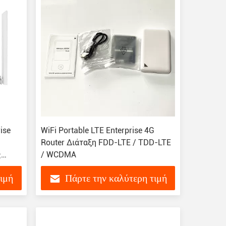
ise
WiFi Portable LTE Enterprise 4G
Router Διάταξη FDD-LTE / TDD-LTE
ς
/ WCDMA
τιμή
Πάρτε την καλύτερη τιμή