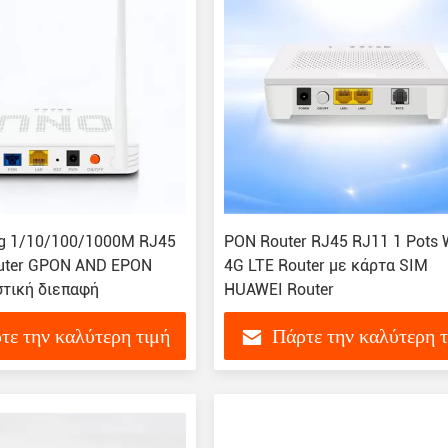
g 1/10/100/1000M RJ45
PON Router RJ45 RJ11 1 Pots W
outer GPON AND EPON
4G LTE Router με κάρτα SIM
τική διεπαφή
HUAWEI Router
τε την καλύτερη τιμή
Πάρτε την καλύτερη 