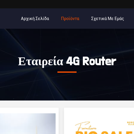
Αρχική Σελίδα
Προϊόντα
Σχετικά Με Εμάς
Εταιρεία 4G Router