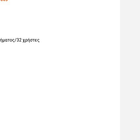
τήματος/32 χρήστες