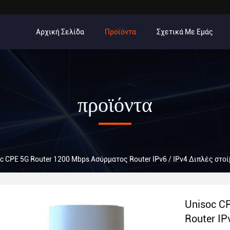
Αρχική Σελίδα
Προϊόντα
Σχετικά Με Εμάς
προϊόντα
c CPE 5G Router 1200 Mbps Ασύρματος Router IPv6 / IPv4 Διπλές στο
Unisoc C
Router IP