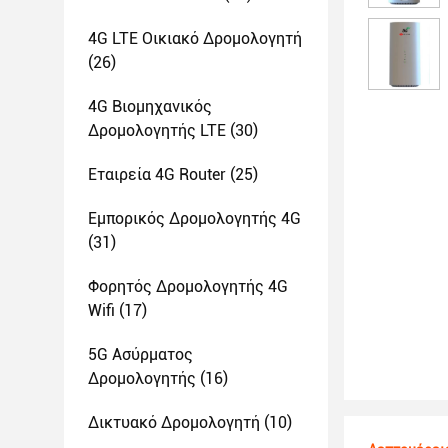
4G LTE Οικιακό Δρομολογητή
(26)
4G Βιομηχανικός
Δρομολογητής LTE
(30)
Εταιρεία 4G Router
(25)
Εμπορικός Δρομολογητής 4G
(31)
Φορητός Δρομολογητής 4G
Wifi
(17)
5G Ασύρματος
Δρομολογητής
(16)
Δικτυακό Δρομολογητή
(10)